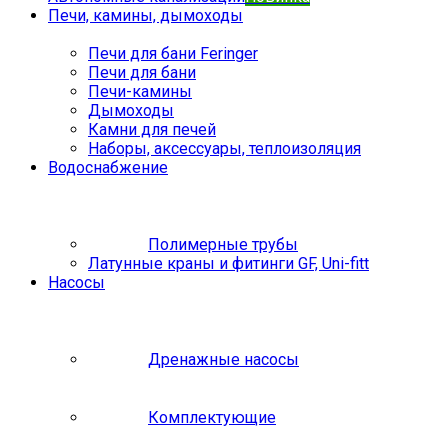
Печи, камины, дымоходы
Печи для бани Feringer
Печи для бани
Печи-камины
Дымоходы
Камни для печей
Наборы, аксессуары, теплоизоляция
Водоснабжение
Полимерные трубы
Латунные краны и фитинги GF, Uni-fitt
Насосы
Дренажные насосы
Комплектующие