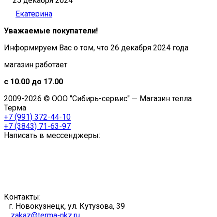
25 декабря 2024
Екатерина
Уважаемые покупатели!
Информируем Вас о том, что 26 декабря 2024 года
магазин работает
с 10.00 до 17.00
2009-2026 © ООО "Сибирь-сервис" — Магазин тепла
Терма
+7 (991) 372-44-10
+7 (3843) 71-63-97
Написать в мессенджеры:
Контакты:
г. Новокузнецк, ул. Кутузова, 39
zakaz@terma-nkz.ru