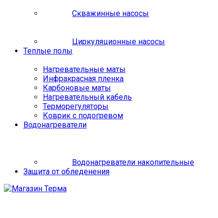
Скважинные насосы
Циркуляционные насосы
Теплые полы
Нагревательные маты
Инфракрасная пленка
Карбоновые маты
Нагревательный кабель
Терморегуляторы
Коврик с подогревом
Водонагреватели
Водонагреватели накопительные
Защита от обледенения