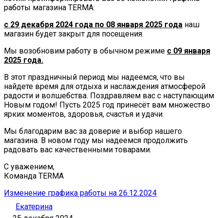
работы магазина TERMA:
с 29 декабря 2024 года по 08 января 2025 года
наш
магазин будет закрыт для посещения.
Мы возобновим работу в обычном режиме
с 09 января
2025 года.
В этот праздничный период мы надеемся, что вы
найдете время для отдыха и наслаждения атмосферой
радости и волшебства. Поздравляем вас с наступающим
Новым годом! Пусть 2025 год принесёт вам множество
ярких моментов, здоровья, счастья и удачи.
Мы благодарим вас за доверие и выбор нашего
магазина. В новом году мы надеемся продолжить
радовать вас качественными товарами.
С уважением,
Команда TERMA
Изменение графика работы на 26.12.2024
Екатерина