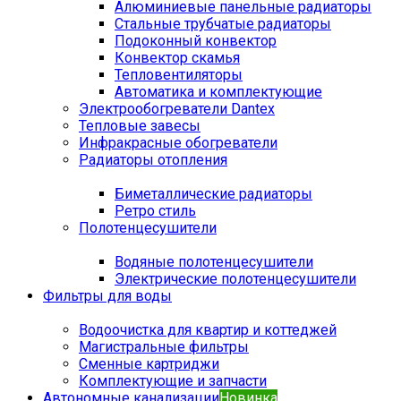
Алюминиевые панельные радиаторы
Стальные трубчатые радиаторы
Подоконный конвектор
Конвектор скамья
Тепловентиляторы
Автоматика и комплектующие
Электрообогреватели Dantex
Тепловые завесы
Инфракрасные обогреватели
Радиаторы отопления
Биметаллические радиаторы
Ретро стиль
Полотенцесушители
Водяные полотенцесушители
Электрические полотенцесушители
Фильтры для воды
Водоочистка для квартир и коттеджей
Магистральные фильтры
Сменные картриджи
Комплектующие и запчасти
Автономные канализации
Новинка