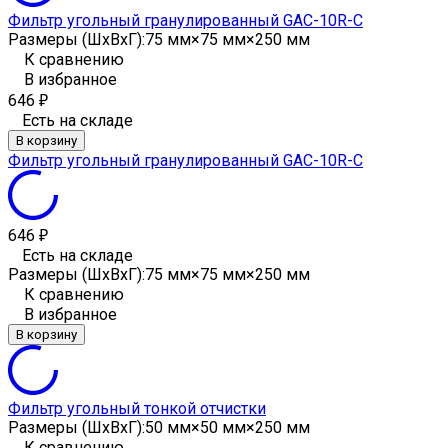
Фильтр угольный гранулированный GAC-10R-C
Размеры (ШxВxГ):
75 мм×75 мм×250 мм
К сравнению
В избранное
646
₽
Есть на складе
В корзину
Фильтр угольный гранулированный GAC-10R-C
646
₽
Есть на складе
Размеры (ШxВxГ):
75 мм×75 мм×250 мм
К сравнению
В избранное
В корзину
Фильтр угольный тонкой отчистки
Размеры (ШxВxГ):
50 мм×50 мм×250 мм
К сравнению