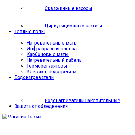
Скважинные насосы
Циркуляционные насосы
Теплые полы
Нагревательные маты
Инфракрасная пленка
Карбоновые маты
Нагревательный кабель
Терморегуляторы
Коврик с подогревом
Водонагреватели
Водонагреватели накопительные
Защита от обледенения