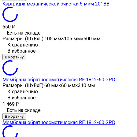
Картридж механической очистки 5 мкм 20" ВВ
650
₽
Есть на складе
Размеры (ШxВxГ):
105 мм×105 мм×500 мм
К сравнению
В избранное
В корзину
Мембрана обратноосмотическая RE 1812-60 GPD
Размеры (ШxВxГ):
60 мм×60 мм×310 мм
К сравнению
В избранное
1 469
₽
Есть на складе
В корзину
Мембрана обратноосмотическая RE 1812-60 GPD