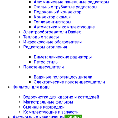
Алюминиевые панельные радиаторы
Стальные трубчатые радиаторы
Подоконный конвектор
Конвектор скамья
Тепловентиляторы
Автоматика и комплектующие
Электрообогреватели Dantex
Тепловые завесы
Инфракрасные обогреватели
Радиаторы отопления
Биметаллические радиаторы
Ретро стиль
Полотенцесушители
Водяные полотенцесушители
Электрические полотенцесушители
Фильтры для воды
Водоочистка для квартир и коттеджей
Магистральные фильтры
Сменные картриджи
Комплектующие и запчасти
Автономные канализации
Новинка