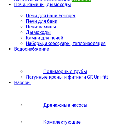
Печи, камины, дымоходы
Печи для бани Feringer
Печи для бани
Печи-камины
Дымоходы
Камни для печей
Наборы, аксессуары, теплоизоляция
Водоснабжение
Полимерные трубы
Латунные краны и фитинги GF, Uni-fitt
Насосы
Дренажные насосы
Комплектующие