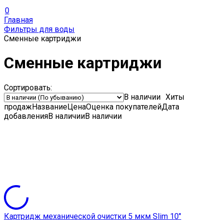
0
Главная
Фильтры для воды
Сменные картриджи
Сменные картриджи
Сортировать:
В наличии
Хиты
продаж
Название
Цена
Оценка
покупателей
Дата
добавления
В наличии
В наличии
Картридж механической очистки 5 мкм Slim 10"