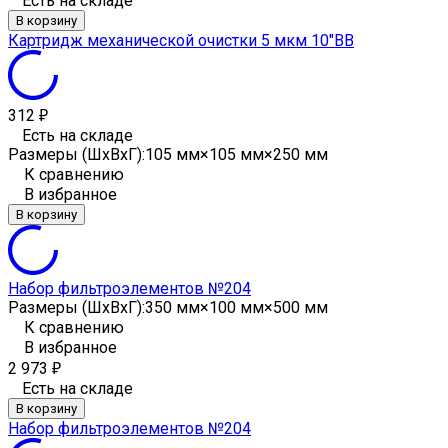
Есть на складе
В корзину
Картридж механической очистки 5 мкм 10"ВВ
312
₽
Есть на складе
Размеры (ШxВxГ):
105 мм×105 мм×250 мм
К сравнению
В избранное
В корзину
Набор фильтроэлементов №204
Размеры (ШxВxГ):
350 мм×100 мм×500 мм
К сравнению
В избранное
2 973
₽
Есть на складе
В корзину
Набор фильтроэлементов №204