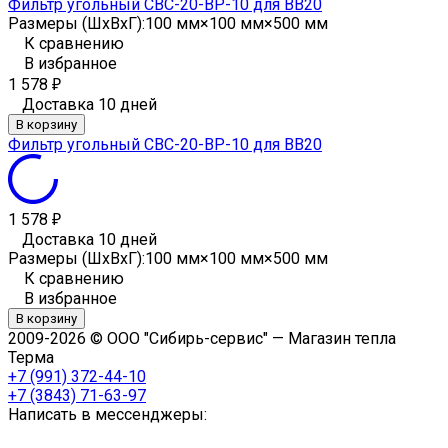
Фильтр угольный CBC-20-BP-10 для ВВ20
Размеры (ШxВxГ):
100 мм×100 мм×500 мм
К сравнению
В избранное
1 578
₽
Доставка 10 дней
В корзину
Фильтр угольный CBC-20-BP-10 для ВВ20
1 578
₽
Доставка 10 дней
Размеры (ШxВxГ):
100 мм×100 мм×500 мм
К сравнению
В избранное
В корзину
2009-2026 © ООО "Сибирь-сервис" — Магазин тепла
Терма
+7 (991) 372-44-10
+7 (3843) 71-63-97
Написать в мессенджеры: