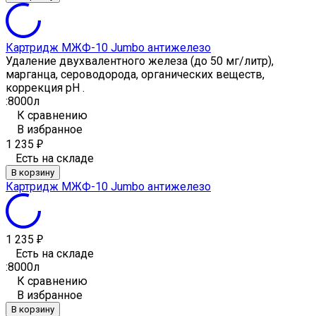
Картридж МЖФ-10 Jumbo антижелезо
Удаление двухвалентного железа (до 50 мг/литр),
марганца, сероводорода, органических веществ,
коррекция рН .
:
8000л
К сравнению
В избранное
1 235
₽
Есть на складе
В корзину
Картридж МЖФ-10 Jumbo антижелезо
1 235
₽
Есть на складе
:
8000л
К сравнению
В избранное
В корзину