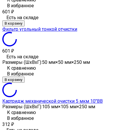
В избранное
601
₽
Есть на складе
В корзину
Фильтр угольный тонкой отчистки
601
₽
Есть на складе
Размеры (ШxВxГ):
50 мм×50 мм×250 мм
К сравнению
В избранное
В корзину
Картридж механической очистки 5 мкм 10"ВВ
Размеры (ШxВxГ):
105 мм×105 мм×250 мм
К сравнению
В избранное
312
₽