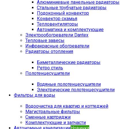
Алюминиевые панельные радиаторы
Стальные трубчатые радиаторы
Подоконный конвектор
Конвектор скамья
Тепловентиляторы
Автоматика и комплектующие
Электрообогреватели Dantex
Тепловые завесы
Инфракрасные обогреватели
Радиаторы отопления
Биметаллические радиаторы
Ретро стиль
Полотенцесушители
Водяные полотенцесушители
Электрические полотенцесушители
Фильтры для воды
Водоочистка для квартир и коттеджей
Магистральные фильтры
Сменные картриджи
Комплектующие и запчасти
Автономные канализации
Новинка