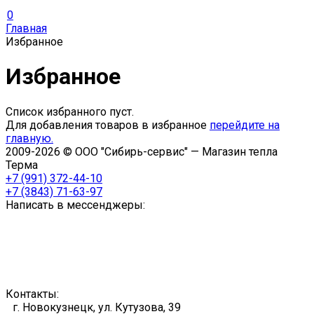
0
Главная
Избранное
Избранное
Список избранного пуст.
Для добавления товаров в избранное
перейдите на
главную.
2009-2026 © ООО "Сибирь-сервис" — Магазин тепла
Терма
+7 (991) 372-44-10
+7 (3843) 71-63-97
Написать в мессенджеры:
Контакты:
г. Новокузнецк, ул. Кутузова, 39