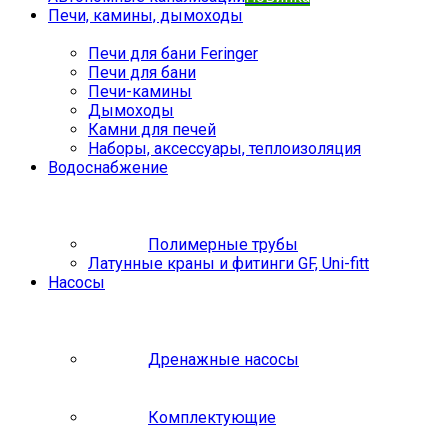
Печи, камины, дымоходы
Печи для бани Feringer
Печи для бани
Печи-камины
Дымоходы
Камни для печей
Наборы, аксессуары, теплоизоляция
Водоснабжение
Полимерные трубы
Латунные краны и фитинги GF, Uni-fitt
Насосы
Дренажные насосы
Комплектующие