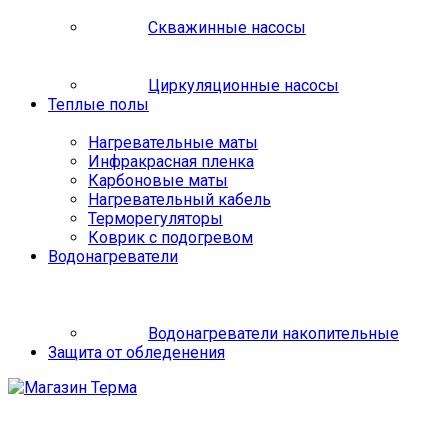
Скважинные насосы
Циркуляционные насосы
Теплые полы
Нагревательные маты
Инфракрасная пленка
Карбоновые маты
Нагревательный кабель
Терморегуляторы
Коврик с подогревом
Водонагреватели
Водонагреватели накопительные
Защита от обледенения