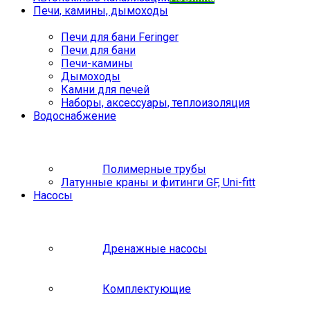
Печи, камины, дымоходы
Печи для бани Feringer
Печи для бани
Печи-камины
Дымоходы
Камни для печей
Наборы, аксессуары, теплоизоляция
Водоснабжение
Полимерные трубы
Латунные краны и фитинги GF, Uni-fitt
Насосы
Дренажные насосы
Комплектующие