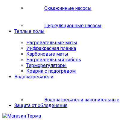
Скважинные насосы
Циркуляционные насосы
Теплые полы
Нагревательные маты
Инфракрасная пленка
Карбоновые маты
Нагревательный кабель
Терморегуляторы
Коврик с подогревом
Водонагреватели
Водонагреватели накопительные
Защита от обледенения