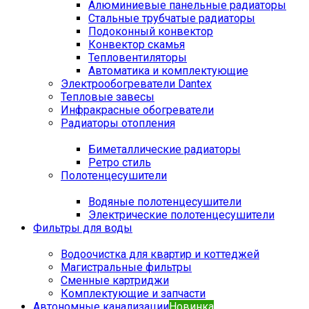
Алюминиевые панельные радиаторы
Стальные трубчатые радиаторы
Подоконный конвектор
Конвектор скамья
Тепловентиляторы
Автоматика и комплектующие
Электрообогреватели Dantex
Тепловые завесы
Инфракрасные обогреватели
Радиаторы отопления
Биметаллические радиаторы
Ретро стиль
Полотенцесушители
Водяные полотенцесушители
Электрические полотенцесушители
Фильтры для воды
Водоочистка для квартир и коттеджей
Магистральные фильтры
Сменные картриджи
Комплектующие и запчасти
Автономные канализации
Новинка